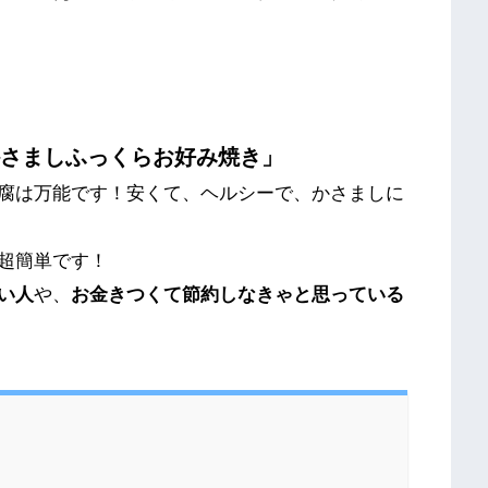
かさましふっくらお好み焼き」
腐は万能です！安くて、ヘルシーで、かさましに
超簡単です！
い人
や、
お金きつくて節約しなきゃと思っている