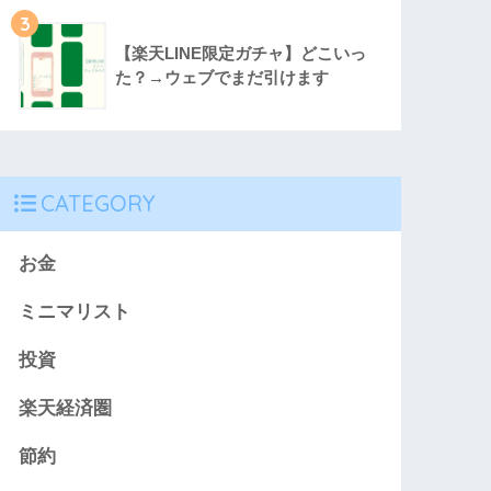
3
【楽天LINE限定ガチャ】どこいっ
た？→ウェブでまだ引けます
CATEGORY
お金
ミニマリスト
投資
楽天経済圏
節約