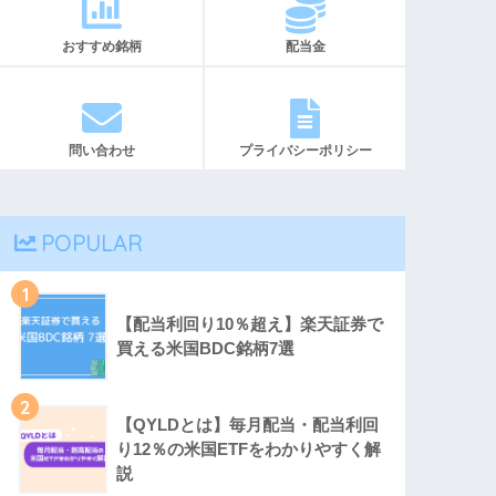
おすすめ銘柄
配当金
問い合わせ
プライバシーポリシー
POPULAR
1
【配当利回り10％超え】楽天証券で
買える米国BDC銘柄7選
2
【QYLDとは】毎月配当・配当利回
り12％の米国ETFをわかりやすく解
説