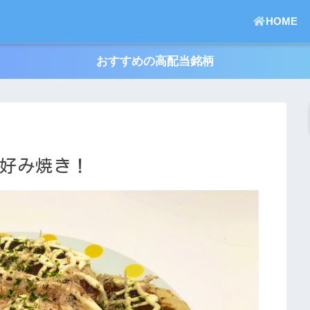
HOME
おすすめの高配当銘柄
お好み焼き！