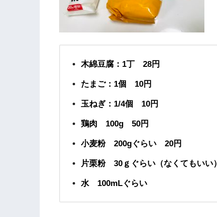
木綿豆腐：1丁 28円
たまご：1個 10円
玉ねぎ：1/4個 10円
鶏肉 100g 50円
小麦粉 200gぐらい 20円
片栗粉 30ｇぐらい（なくてもいい
水 100mLぐらい