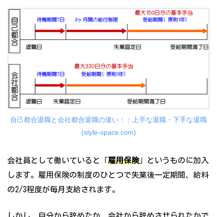
自己都合退職と会社都合退職の違い：：上手な退職・下手な退職
(style-space.com)
会社員として働いていると「
雇用保険
」というものに加入
します。雇用保険の制度のひとつで失業後一定期間、給料
の2/3程度が毎月支給されます。
しかし、自分から辞めたか、会社から辞めさせられたかで