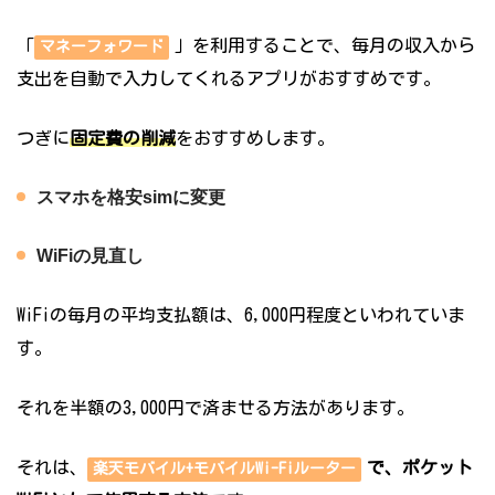
「
」を利用することで、毎月の収入から
マネーフォワード
支出を自動で入力してくれるアプリがおすすめです。
つぎに
固定費の削減
をおすすめします。
スマホを格安simに変更
WiFiの見直し
WiFiの毎月の平均支払額は、6,000円程度といわれていま
す。
それを半額の3,000円で済ませる方法があります。
それは、
で、ポケット
楽天モバイル+モバイルWi-Fiルーター