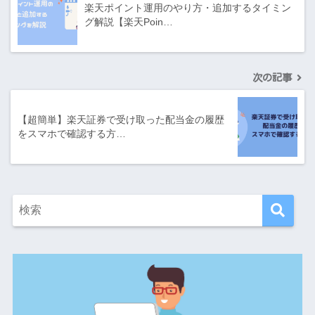
楽天ポイント運用のやり方・追加するタイミン
グ解説【楽天Poin…
次の記事
【超簡単】楽天証券で受け取った配当金の履歴
をスマホで確認する方…