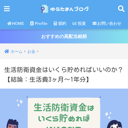
HOME
Profile
節約
投資
お問い合わせ
おすすめの高配当銘柄
ホーム
お金
生活防衛資金はいくら貯めればいいのか？
【結論：生活費3ヶ月～1年分】