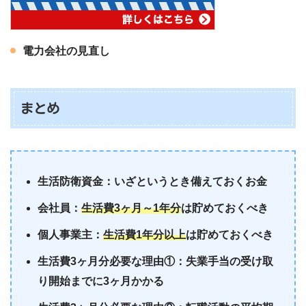
電力会社の見直し
まとめ
生活防衛資金：いざというとき備えておくお金
会社員：
生活費3ヶ月～1年分
は貯めておくべき
個人事業主：
生活費1年分以上
は貯めておくべき
生活費3ヶ月分必要な理由①：失業手当の受け取
り開始までに3ヶ月かかる