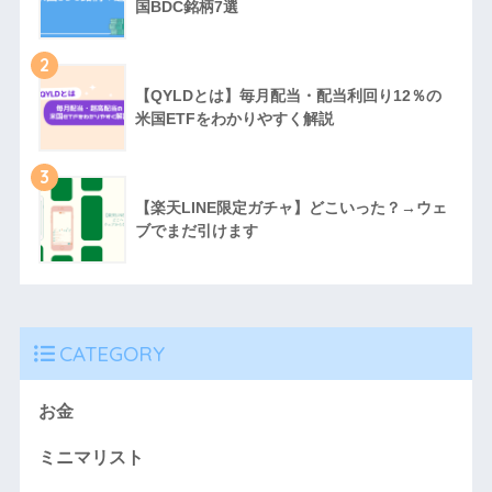
国BDC銘柄7選
2
【QYLDとは】毎月配当・配当利回り12％の
米国ETFをわかりやすく解説
3
【楽天LINE限定ガチャ】どこいった？→ウェ
ブでまだ引けます
CATEGORY
お金
ミニマリスト