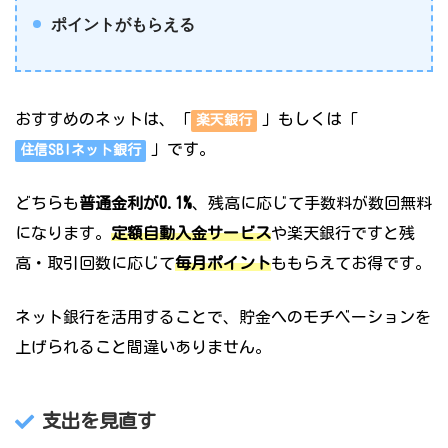
ポイントがもらえる
おすすめのネットは、「
」もしくは「
楽天銀行
」です。
住
信SBIネット銀行
どちらも
普通金利が0.1%
、残高に応じて手数料が数回無料
になります。
定額自動入金サービス
や楽天銀行ですと残
高・取引回数に応じて
毎月ポイント
ももらえてお得です。
ネット銀行を活用することで、貯金へのモチベーションを
上げられること間違いありません。
支出を見直す