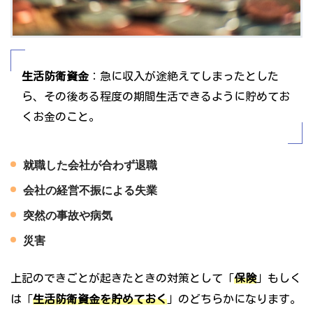
生活防衛資金
：急に収入が途絶えてしまったとした
ら、その後ある程度の期間生活できるように貯めてお
くお金のこと。
就職した会社が合わず退職
会社の経営不振による失業
突然の事故や病気
災害
上記のできごとが起きたときの対策として「
保険
」もしく
は「
生活防衛資金を貯めておく
」のどちらかになります。