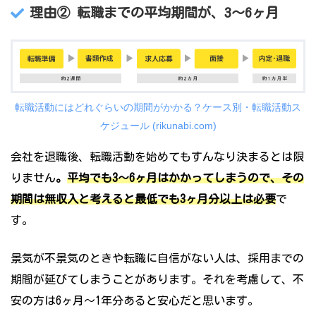
理由②
転職までの平均期間が、3～6ヶ月
転職活動にはどれぐらいの期間がかかる？ケース別・転職活動ス
ケジュール (rikunabi.com)
会社を退職後、転職活動を始めてもすんなり決まるとは限
りません
。
平均でも3～6ヶ月はかかってしまうので、その
期間は無収入と考えると最低でも3ヶ月分以上は必要
で
す。
景気が不景気のときや転職に自信がない人は、採用までの
期間が延びてしまうことがあります。それを考慮して、不
安の方は6ヶ月～1年分あると安心だと思います。